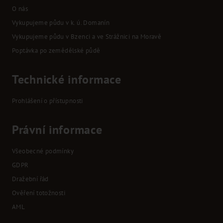
O nás
Vykupujeme půdu v k. ú. Domanín
Vykupujeme půdu v Bzenci a ve Strážnici na Moravě
Poptávka po zemědělské půdě
Technické informace
Prohlášení o přístupnosti
Právní informace
Všeobecné podmínky
GDPR
Dražební řád
Ověření totožnosti
AML