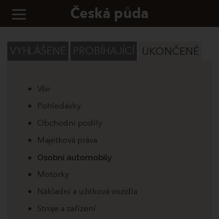
Česká půda
VYHLÁŠENÉ
PROBÍHAJÍCÍ
UKONČENÉ
Vše
Pohledávky
Obchodní podíly
Majetková práva
Osobní automobily
Motorky
Nákladní a užitková vozidla
Stroje a zařízení