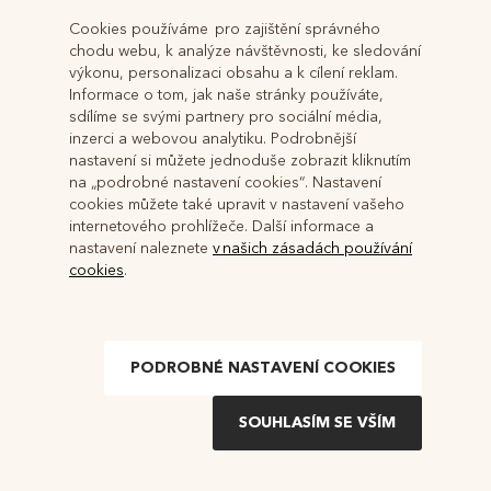
Váš telefon
*
Cookies používáme pro zajištění správného
chodu webu, k analýze návštěvnosti, ke sledování
výkonu, personalizaci obsahu a k cílení reklam.
Váš dotaz
*
Informace o tom, jak naše stránky používáte,
sdílíme se svými partnery pro sociální média,
inzerci a webovou analytiku. Podrobnější
nastavení si můžete jednoduše zobrazit kliknutím
na „podrobné nastavení cookies“. Nastavení
cookies můžete také upravit v nastavení vašeho
internetového prohlížeče. Další informace a
nastavení naleznete
v našich zásadách používání
cookies
.
PODROBNÉ NASTAVENÍ COOKIES