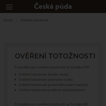
Česká půda
Domů
›
Ověření totožnosti
OVĚŘENÍ TOTOŽNOSTI
Formuláře pro ověření totožnosti ve formátu PDF:
Ověření totožnosti fyzické osoby
Ověření totožnosti právnické osoby
Ověření totožnosti společného jmění manželů
Ověření totožnosti podílové spoluvlastnictví
Formuláře pro ověření totožnosti ve formátu MS