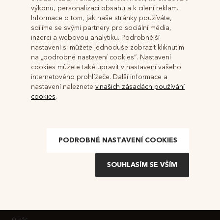
výkonu, personalizaci obsahu a k cílení reklam.
Informace o tom, jak naše stránky používáte,
sdílíme se svými partnery pro sociální média,
inzerci a webovou analytiku. Podrobnější
nastavení si můžete jednoduše zobrazit kliknutím
na „podrobné nastavení cookies“. Nastavení
cookies můžete také upravit v nastavení vašeho
internetového prohlížeče. Další informace a
nastavení naleznete
v našich zásadách používání
cookies
.
PODROBNÉ NASTAVENÍ COOKIES
Informace
O nás