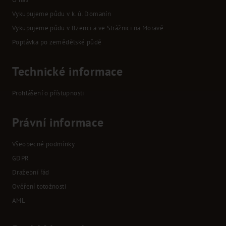
Vykupujeme půdu v k. ú. Domanín
Vykupujeme půdu v Bzenci a ve Strážnici na Moravě
Poptávka po zemědělské půdě
Technické informace
Prohlášení o přístupnosti
Právní informace
Všeobecné podmínky
GDPR
Dražební řád
Ověření totožnosti
AML