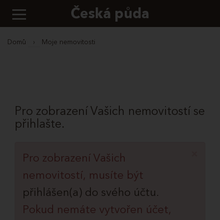
Česká půda
Domů
›
Moje nemovitosti
Pro zobrazení Vašich nemovitostí se
přihlašte.
×
Pro zobrazení Vašich
nemovitostí, musíte být
přihlášen(a) do svého účtu.
Pokud nemáte vytvořen účet,