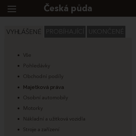
Česká půda
PROBÍHAJÍCÍ
UKONČENÉ
VYHLÁŠENÉ
Vše
Pohledávky
Obchodní podíly
Majetková práva
Osobní automobily
Motorky
Nákladní a užitková vozidla
Stroje a zařízení