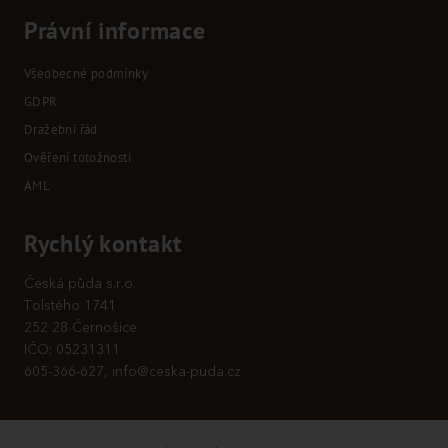
Právní informace
Všeobecné podmínky
GDPR
Dražební řád
Ověření totožnosti
AML
Rychlý kontakt
Česká půda s.r.o.
Tolstého 1741
252 28 Černošice
IČO: 05231311
605-366-627, info@ceska-puda.cz