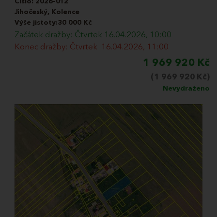
Číslo:
2026-012
Jihočeský, Kolence
Výše jistoty:30 000 Kč
Začátek dražby: Čtvrtek 16.04.2026, 10:00
Konec dražby: Čtvrtek 16.04.2026, 11:00
1 969 920 Kč
(1 969 920 Kč)
Nevydraženo