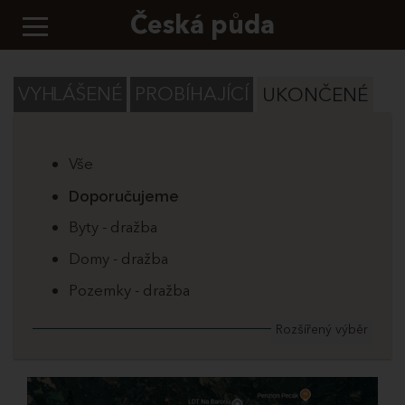
Česká půda
VYHLÁŠENÉ
PROBÍHAJÍCÍ
UKONČENÉ
Vše
Doporučujeme
Byty - dražba
Domy - dražba
Pozemky - dražba
Rozšířený výběr