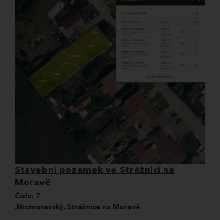
Stavební pozemek ve Strážnici na
Moravě
Číslo:
7
Jihomoravský, Strážnice na Moravě