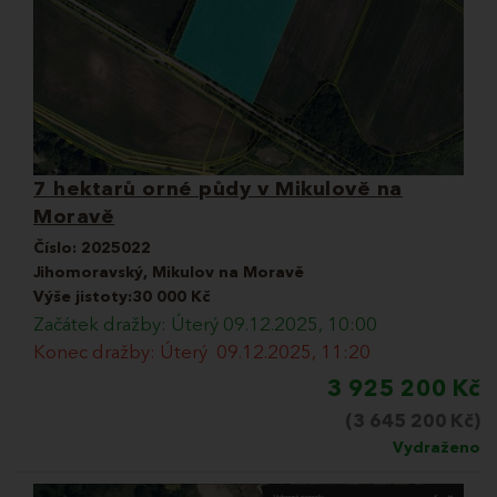
7 hektarů orné půdy v Mikulově na
Moravě
Číslo:
2025022
Jihomoravský, Mikulov na Moravě
Výše jistoty:30 000 Kč
Začátek dražby: Úterý 09.12.2025, 10:00
Konec dražby: Úterý 09.12.2025, 11:20
3 925 200 Kč
(3 645 200 Kč)
Vydraženo