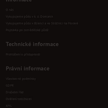
O nás
Vykupujeme půdu v k. ú. Domanín
Vykupujeme půdu v Bzenci a ve Strážnici na Moravě
Poptávka po zemědělské půdě
Technické informace
Prohlášení o přístupnosti
Právní informace
Všeobecné podmínky
GDPR
Dražební řád
Ověření totožnosti
AML