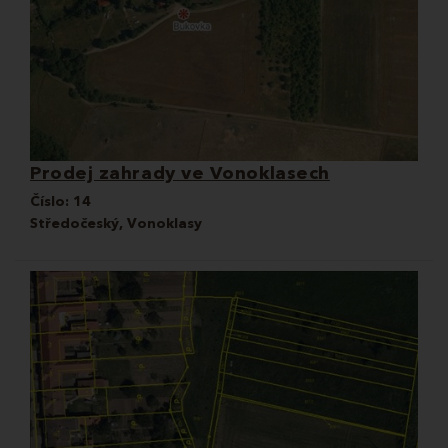
Prodej zahrady ve Vonoklasech
Číslo:
14
Středočeský, Vonoklasy