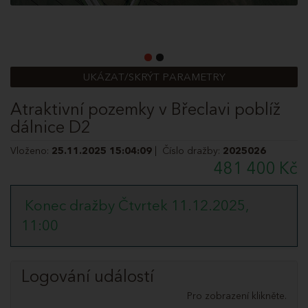
UKÁZAT/SKRÝT PARAMETRY
Atraktivní pozemky v Břeclavi poblíž
dálnice D2
Vloženo:
25.11.2025 15:04:09
| Číslo dražby:
2025026
481 400 Kč
Konec dražby Čtvrtek 11.12.2025,
11:00
Logování událostí
Pro zobrazení klikněte.