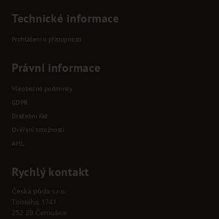
Technické informace
Prohlášení o přístupnosti
Právní informace
Všeobecné podmínky
GDPR
Dražební řád
Ověření totožnosti
AML
Rychlý kontakt
Česká půda s.r.o.
Tolstého 1741
252 28 Černošice